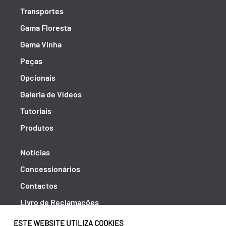
Transportes
Gama Floresta
Gama Vinha
Peças
Opcionais
Galeria de Vídeos
Tutoriais
Produtos
Notícias
Concessionários
Contactos
Livro de Reclamações
Política de Privacidade
ESTE WEBSITE UTILIZA COOKIES