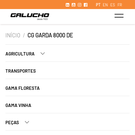
PT
EN
ES
FR
INÍCIO
/
CG GARDA 8000 DE
AGRICULTURA
TRANSPORTES
GAMA FLORESTA
GAMA VINHA
PEÇAS