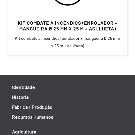
KIT COMBATE A INCÊNDIOS (ENROLADOR +
MANGUEIRA Ø 25 MM X 25 M + AGULHETA)
Kit combate a incêndios (enrolador + mangueira Ø 25 mm
x 25 m + agulheta)
Identidade
História
Fábrica / Produção
Recursos Humanos
Agricultura