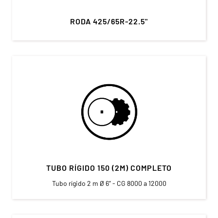
RODA 425/65R-22.5"
TUBO RÍGIDO 150 (2M) COMPLETO
Tubo rígido 2 m Ø 6” - CG 8000 a 12000