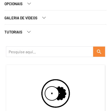
OPCIONAIS
GALERIA DE VÍDEOS
TUTORIAIS
search