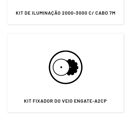
KIT DE ILUMINAÇÃO 2000-3000 C/ CABO 7M
KIT FIXADOR DO VEIO ENGATE-A2CP