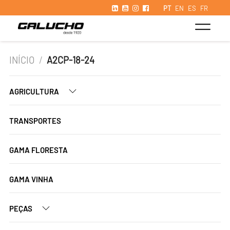
PT
EN
ES
FR
INÍCIO
/
A2CP-18-24
AGRICULTURA
TRANSPORTES
GAMA FLORESTA
GAMA VINHA
PEÇAS