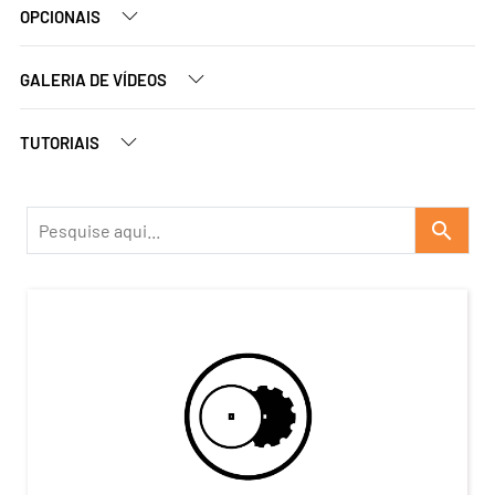
OPCIONAIS
GALERIA DE VÍDEOS
TUTORIAIS
search