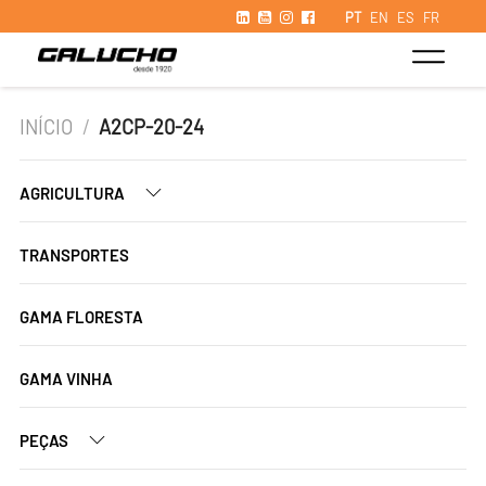
PT
EN
ES
FR
INÍCIO
/
A2CP-20-24
AGRICULTURA
TRANSPORTES
GAMA FLORESTA
GAMA VINHA
PEÇAS