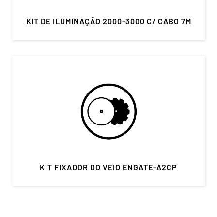
KIT DE ILUMINAÇÃO 2000-3000 C/ CABO 7M
KIT FIXADOR DO VEIO ENGATE-A2CP