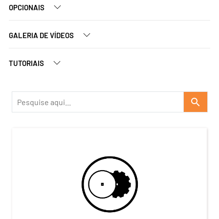
OPCIONAIS
GALERIA DE VÍDEOS
TUTORIAIS
search