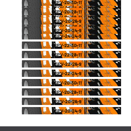
GSPV-20-30-11
GSPV-26-24-9
GSPV-20-28-11
GSPV-24-28-11
GSPV-20-26-9
GSPV-24-26-9
GSPV-20-24-9
GSPV-24-24-9
GSPV-22-30-11
GSPV-22-28-11
GSPV-22-26-9
GSPV-22-24-9
GSPV-20-30-11
GSPV-20-28-11
GSPV-20-26-9
GSPV-20-24-9