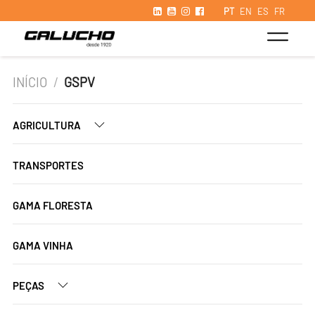
PT
EN
ES
FR
INÍCIO
/
GSPV
AGRICULTURA
TRANSPORTES
GAMA FLORESTA
GAMA VINHA
PEÇAS