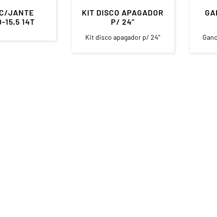
C/JANTE
KIT DISCO APAGADOR
GA
-15,5 14T
P/ 24”
Kit disco apagador p/ 24”
Ganc