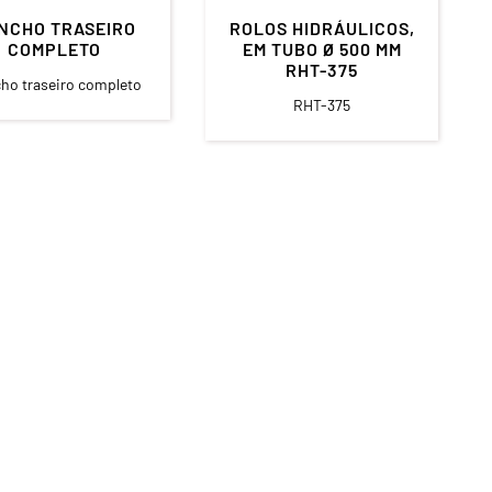
NCHO TRASEIRO
ROLOS HIDRÁULICOS,
COMPLETO
EM TUBO Ø 500 MM
RHT-375
ho traseiro completo
RHT-375