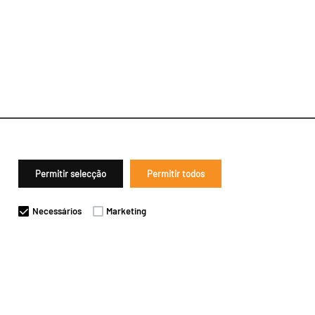
Permitir selecção
Permitir todos
Necessários
Marketing