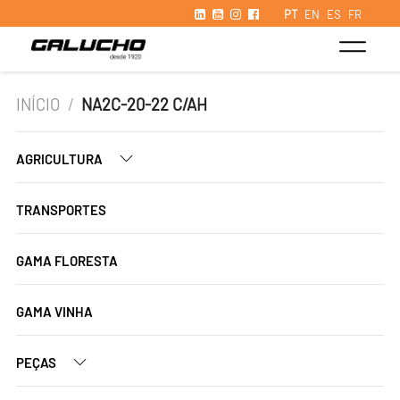
PT
EN
ES
FR
INÍCIO
/
NA2C-20-22 C/AH
AGRICULTURA
TRANSPORTES
GAMA FLORESTA
GAMA VINHA
PEÇAS