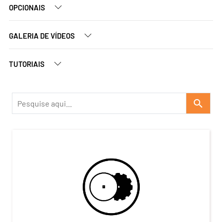
OPCIONAIS
GALERIA DE VÍDEOS
TUTORIAIS
search