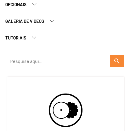
OPCIONAIS
GALERIA DE VÍDEOS
TUTORIAIS
search