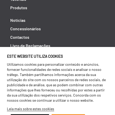
Produtos
Notícias
Concessionários
Contactos
Livro de Reclamações
Política de Privacidade
ESTE WEBSITE UTILIZA COOKIES
Canal de Denúncias (RGPC)
Utilizamos cookies para personalizar conteúdo e anúncios,
fornecer funcionalidades de redes sociais e analisar o nosso
Termos e condições
tráfego. Também partilhamos informações acerca da sua
utilização do site com os nossos parceiros de redes sociais, de
publicidade e de análise, que as podem combinar com outras
informações que lhes forneceu ou recolhidas por estes a partir
da sua utilização dos respetivos serviços. Concorda com os
nossos cookies se continuar a utilizar o nosso website.
Leia mais sobre estes cookies