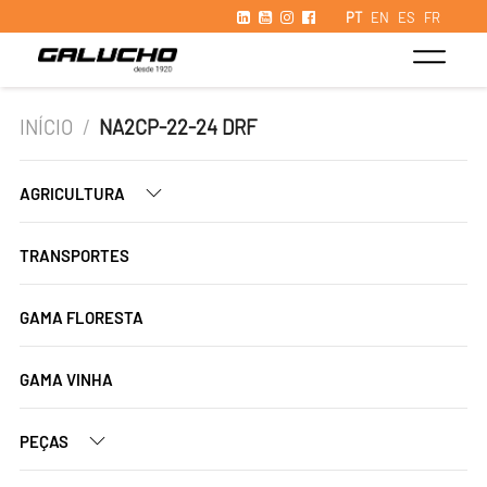
PT
EN
ES
FR
INÍCIO
/
NA2CP-22-24 DRF
AGRICULTURA
TRANSPORTES
GAMA FLORESTA
GAMA VINHA
PEÇAS