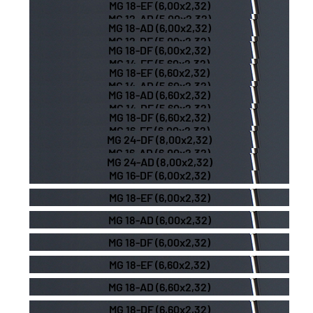
MG 18-EF (6,00x2,32)
MG 12-AD (5,00x2,32)
MG 18-AD (6,00x2,32)
MG 12-DF (5,00x2,32)
MG 18-DF (6,00x2,32)
MG 14-EF (5,60x2,32)
MG 18-EF (6,60x2,32)
MG 14-AD (5,60x2,32)
MG 18-AD (6,60x2,32)
MG 14-DF (5,60x2,32)
MG 18-DF (6,60x2,32)
MG 16-EF (6,00x2,32)
MG 24-DF (8,00x2,32)
MG 16-AD (6,00x2,32)
MG 24-AD (8,00x2,32)
MG 16-DF (6,00x2,32)
MG 18-EF (6,00x2,32)
MG 18-AD (6,00x2,32)
MG 18-DF (6,00x2,32)
MG 18-EF (6,60x2,32)
MG 18-AD (6,60x2,32)
MG 18-DF (6,60x2,32)