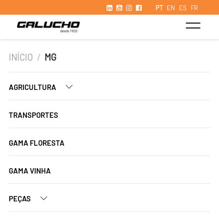
PT
EN
ES
FR
INÍCIO
/
MG
AGRICULTURA
TRANSPORTES
GAMA FLORESTA
GAMA VINHA
PEÇAS