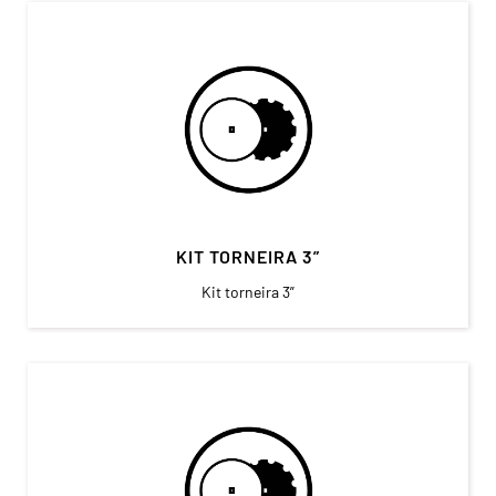
KIT TORNEIRA 3”
Kit torneira 3”