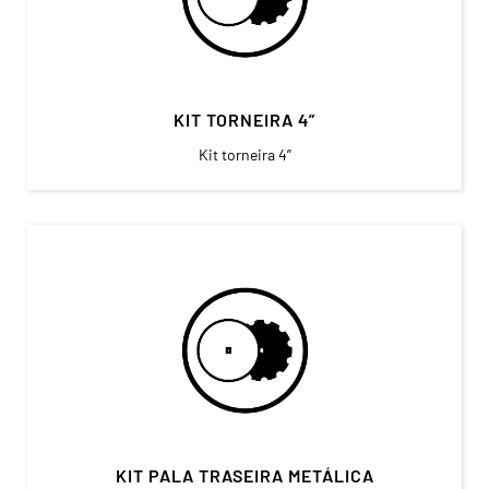
KIT TORNEIRA 4”
Kit torneira 4”
KIT PALA TRASEIRA METÁLICA