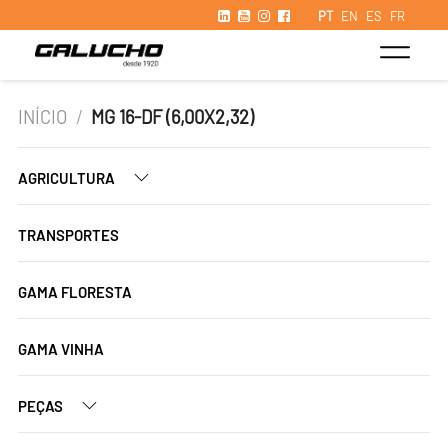
PT
EN
ES
FR
INÍCIO
/
MG 16-DF (6,00X2,32)
AGRICULTURA
TRANSPORTES
GAMA FLORESTA
GAMA VINHA
PEÇAS