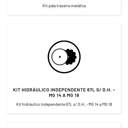
Kit pala traseira metálica
KIT HIDRÁULICO INDEPENDENTE 67L S/ D.H. –
MG 14 A MG 18
Kit hidráulico independente 67L s/ D.H. – MG 14 a MG 18