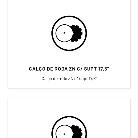
CALÇO DE RODA ZN C/ SUPT 17,5”
Calço de roda ZN c/ supt 17,5”