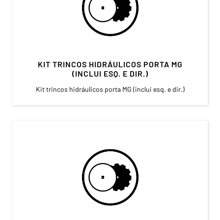
KIT TRINCOS HIDRÁULICOS PORTA MG
(INCLUI ESQ. E DIR.)
Kit trincos hidráulicos porta MG (inclui esq. e dir.)