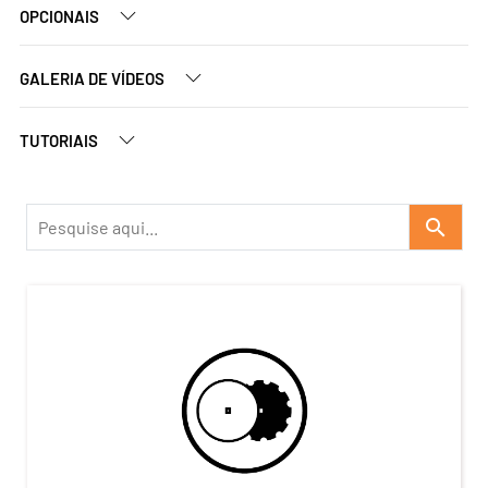
OPCIONAIS
GALERIA DE VÍDEOS
TUTORIAIS
search