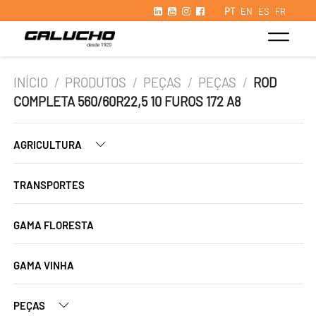
PT
EN
ES
FR
INÍCIO
/
PRODUTOS
/
PEÇAS
/
PEÇAS
/
ROD
COMPLETA 560/60R22,5 10 FUROS 172 A8
AGRICULTURA
TRANSPORTES
GAMA FLORESTA
GAMA VINHA
PEÇAS