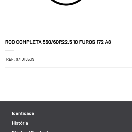
ROD COMPLETA 560/60R22,5 10 FUROS 172 A8
REF: 971010509
Identidade
História