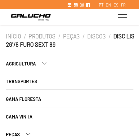
PT
EN
ES
FR
INÍCIO
/
PRODUTOS
/
PEÇAS
/
DISCOS
/
DISC LIS
26"/8 FURO SEXT 89
AGRICULTURA
TRANSPORTES
GAMA FLORESTA
GAMA VINHA
PEÇAS