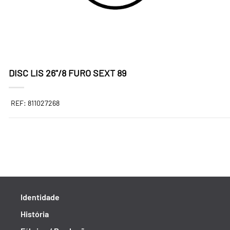
DISC LIS 26"/8 FURO SEXT 89
REF: 811027268
Identidade
História