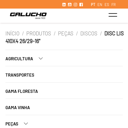
PT
EN
ES
FR
INÍCIO
/
PRODUTOS
/
PEÇAS
/
DISCOS
/
DISC LIS
410X4 26/29-16"
AGRICULTURA
TRANSPORTES
GAMA FLORESTA
GAMA VINHA
PEÇAS