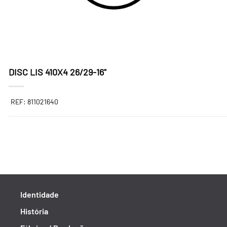
DISC LIS 410X4 26/29-16"
REF: 811021640
Identidade
História