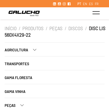
PT
EN
ES
FR
INÍCIO
/
PRODUTOS
/
PEÇAS
/
DISCOS
/
DISC LIS
560X4X29-22
AGRICULTURA
TRANSPORTES
GAMA FLORESTA
GAMA VINHA
PEÇAS