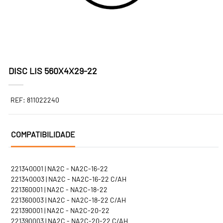
DISC LIS 560X4X29-22
REF: 811022240
COMPATIBILIDADE
221340001 | NA2C - NA2C-16-22
221340003 | NA2C - NA2C-16-22 C/AH
221360001 | NA2C - NA2C-18-22
221360003 | NA2C - NA2C-18-22 C/AH
221390001 | NA2C - NA2C-20-22
221390003 | NA2C - NA2C-20-22 C/AH