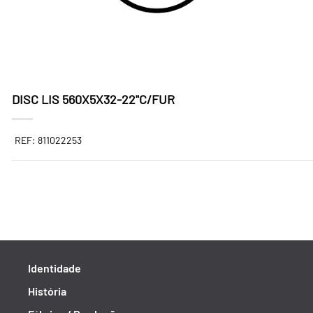
DISC LIS 560X5X32-22"C/FUR
REF: 811022253
Identidade
História