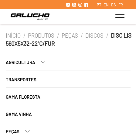
PT
EN
ES
FR
INÍCIO
/
PRODUTOS
/
PEÇAS
/
DISCOS
/
DISC LIS
560X5X32-22"C/FUR
AGRICULTURA
TRANSPORTES
GAMA FLORESTA
GAMA VINHA
PEÇAS