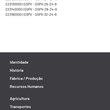
223130000 | GSPV - GSPV-26-24-9
223140000 | GSPV - GSPV-28-24-9
223160000 | GSPV - GSPV-32-24-9
Identidade
História
Fábrica / Produção
Recursos Humanos
Agricultura
Transportes