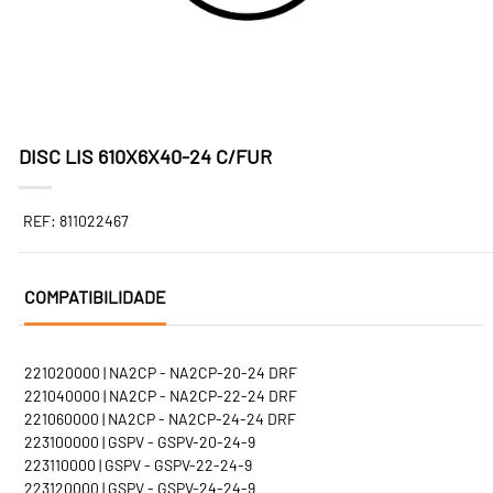
DISC LIS 610X6X40-24 C/FUR
REF: 811022467
COMPATIBILIDADE
221020000 | NA2CP - NA2CP-20-24 DRF
221040000 | NA2CP - NA2CP-22-24 DRF
221060000 | NA2CP - NA2CP-24-24 DRF
223100000 | GSPV - GSPV-20-24-9
223110000 | GSPV - GSPV-22-24-9
223120000 | GSPV - GSPV-24-24-9