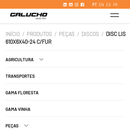
PT
EN
ES
FR
INÍCIO
/
PRODUTOS
/
PEÇAS
/
DISCOS
/
DISC LIS
610X6X40-24 C/FUR
AGRICULTURA
TRANSPORTES
GAMA FLORESTA
GAMA VINHA
PEÇAS