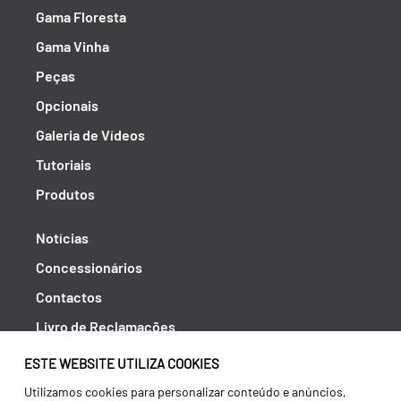
Gama Floresta
Gama Vinha
Peças
Opcionais
Galeria de Vídeos
Tutoriais
Produtos
Notícias
Concessionários
Contactos
Livro de Reclamações
Política de Privacidade
ESTE WEBSITE UTILIZA COOKIES
Canal de Denúncias (RGPC)
Utilizamos cookies para personalizar conteúdo e anúncios,