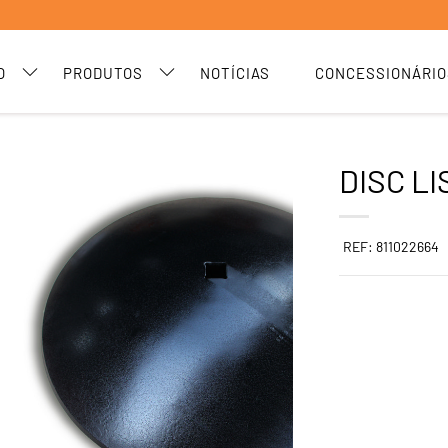
O
PRODUTOS
NOTÍCIAS
CONCESSIONÁRIO
DISC LI
REF: 811022664