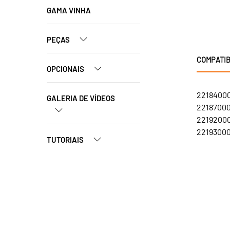
GAMA VINHA
PEÇAS
COMPATIB
OPCIONAIS
22184000
GALERIA DE VÍDEOS
22187000
22192000
22193000
TUTORIAIS