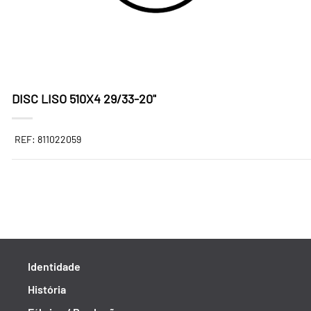
DISC LISO 510X4 29/33-20"
REF: 811022059
Identidade
História