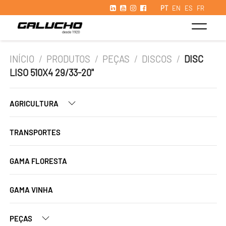
PT
EN
ES
FR
INÍCIO
/
PRODUTOS
/
PEÇAS
/
DISCOS
/
DISC
LISO 510X4 29/33-20"
AGRICULTURA
TRANSPORTES
GAMA FLORESTA
GAMA VINHA
PEÇAS