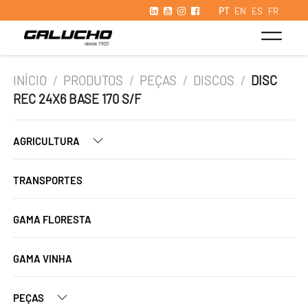
PT
EN
ES
FR
INÍCIO
/
PRODUTOS
/
PEÇAS
/
DISCOS
/
DISC
REC 24X6 BASE 170 S/F
AGRICULTURA
TRANSPORTES
GAMA FLORESTA
GAMA VINHA
PEÇAS