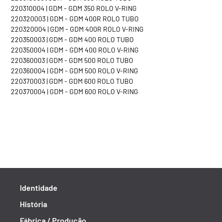
220310004 | GDM - GDM 350 ROLO V-RING
220320003 | GDM - GDM 400R ROLO TUBO
220320004 | GDM - GDM 400R ROLO V-RING
220350003 | GDM - GDM 400 ROLO TUBO
220350004 | GDM - GDM 400 ROLO V-RING
220360003 | GDM - GDM 500 ROLO TUBO
220360004 | GDM - GDM 500 ROLO V-RING
220370003 | GDM - GDM 600 ROLO TUBO
220370004 | GDM - GDM 600 ROLO V-RING
Identidade
História
Fábrica / Produção