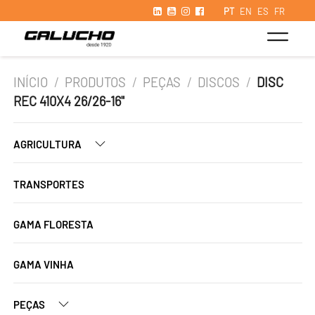
PT
EN
ES
FR
INÍCIO
/
PRODUTOS
/
PEÇAS
/
DISCOS
/
DISC
REC 410X4 26/26-16"
AGRICULTURA
TRANSPORTES
GAMA FLORESTA
GAMA VINHA
PEÇAS