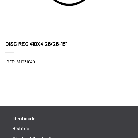
DISC REC 410X4 26/26-16"
REF: 811031640
Identidade
História