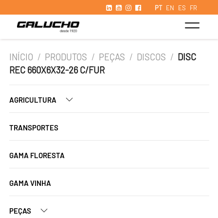
PT
EN
ES
FR
INÍCIO
/
PRODUTOS
/
PEÇAS
/
DISCOS
/
DISC
REC 660X6X32-26 C/FUR
AGRICULTURA
TRANSPORTES
GAMA FLORESTA
GAMA VINHA
PEÇAS