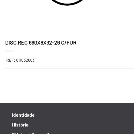
DISC REC 660X6X32-26 C/FUR
REF: 811032663
Identidade
História