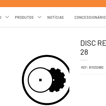
O
PRODUTOS
NOTÍCIAS
CONCESSIONÁRIO
DISC R
28
REF: 811032882