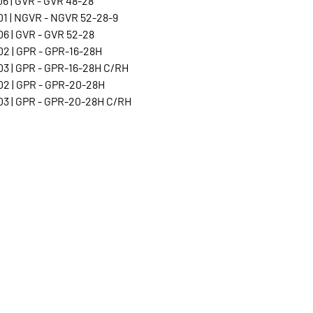
6 | GVR - GVR 48-28
1 | NGVR - NGVR 52-28-9
6 | GVR - GVR 52-28
2 | GPR - GPR-16-28H
3 | GPR - GPR-16-28H C/RH
2 | GPR - GPR-20-28H
3 | GPR - GPR-20-28H C/RH