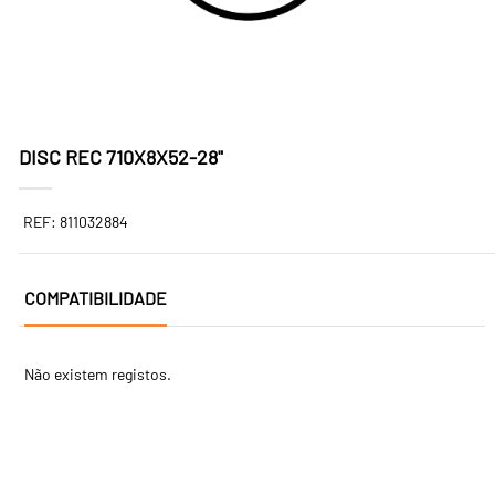
DISC REC 710X8X52-28"
REF: 811032884
COMPATIBILIDADE
Não existem registos.