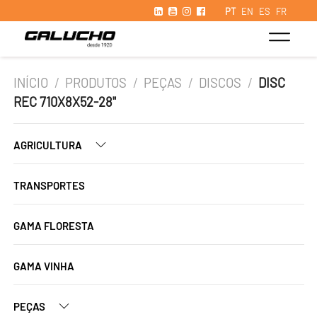
PT
EN
ES
FR
INÍCIO
/
PRODUTOS
/
PEÇAS
/
DISCOS
/
DISC
REC 710X8X52-28"
AGRICULTURA
TRANSPORTES
GAMA FLORESTA
GAMA VINHA
PEÇAS