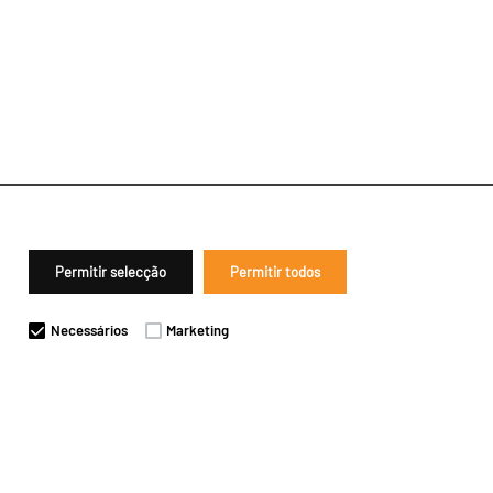
Permitir selecção
Permitir todos
Necessários
Marketing