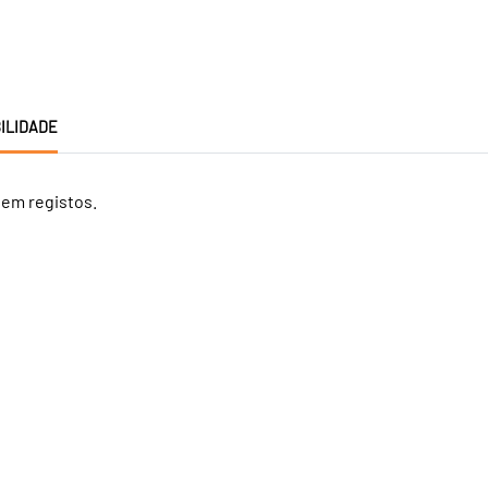
ILIDADE
tem registos.