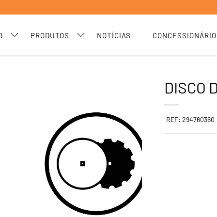
O
PRODUTOS
NOTÍCIAS
CONCESSIONÁRIO
DISCO 
REF: 294760360