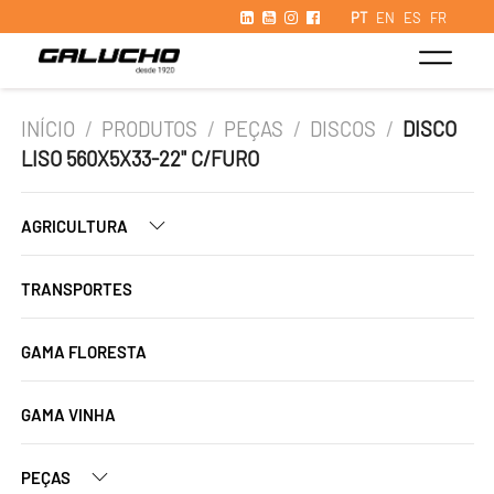
PT
EN
ES
FR
INÍCIO
/
PRODUTOS
/
PEÇAS
/
DISCOS
/
DISCO
LISO 560X5X33-22" C/FURO
AGRICULTURA
TRANSPORTES
GAMA FLORESTA
GAMA VINHA
PEÇAS