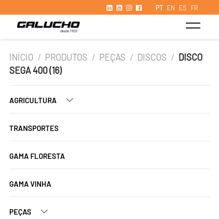
PT
EN
ES
FR
INÍCIO
/
PRODUTOS
/
PEÇAS
/
DISCOS
/
DISCO
SEGA 400 (16)
AGRICULTURA
TRANSPORTES
GAMA FLORESTA
GAMA VINHA
PEÇAS