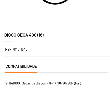
DISCO SEGA 400 (16)
REF: 811011640
COMPATIBILIDADE
211141000 | Segas de discos - 1F-14/16-90/90H (Par)