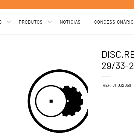
O
PRODUTOS
NOTÍCIAS
CONCESSIONÁRIO
DISC.R
29/33-2
REF: 811032059