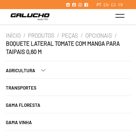
PT
EN
ES
FR
INÍCIO
/
PRODUTOS
/
PEÇAS
/
OPCIONAIS
/
BOQUETE LATERAL TOMATE COM MANGA PARA
TAIPAIS 0,60 M
AGRICULTURA
TRANSPORTES
GAMA FLORESTA
GAMA VINHA