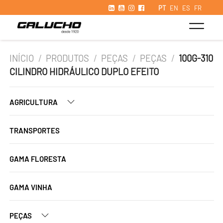
PT
EN
ES
FR
INÍCIO
/
PRODUTOS
/
PEÇAS
/
PEÇAS
/
100G-310
CILINDRO HIDRÁULICO DUPLO EFEITO
AGRICULTURA
TRANSPORTES
GAMA FLORESTA
GAMA VINHA
PEÇAS