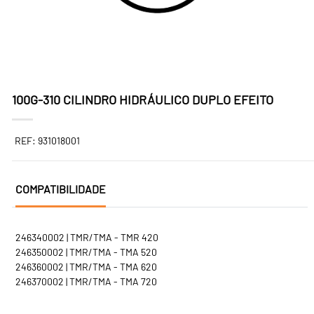
100G-310 CILINDRO HIDRÁULICO DUPLO EFEITO
REF: 931018001
COMPATIBILIDADE
246340002 | TMR/TMA - TMR 420
246350002 | TMR/TMA - TMA 520
246360002 | TMR/TMA - TMA 620
246370002 | TMR/TMA - TMA 720