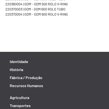
220360004 | GDM - GDM 500 ROLO V-RING
220370003 | GDM - GDM 600 ROLO TUBO
220370004 | GDM - GDM 600 ROLO V-RING
Identidade
História
Fábrica / Produção
Recursos Humanos
Agricultura
Transportes