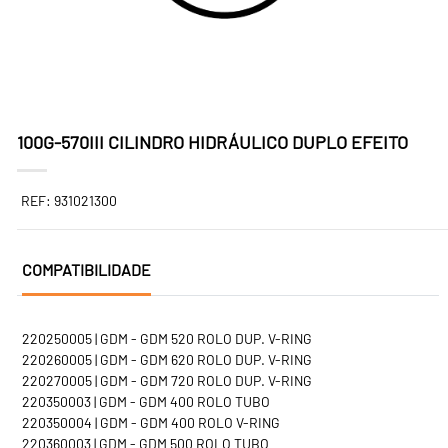
100G-570III CILINDRO HIDRÁULICO DUPLO EFEITO
REF: 931021300
COMPATIBILIDADE
220250005 | GDM - GDM 520 ROLO DUP. V-RING
220260005 | GDM - GDM 620 ROLO DUP. V-RING
220270005 | GDM - GDM 720 ROLO DUP. V-RING
220350003 | GDM - GDM 400 ROLO TUBO
220350004 | GDM - GDM 400 ROLO V-RING
220360003 | GDM - GDM 500 ROLO TUBO