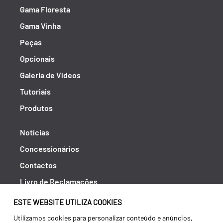
Gama Floresta
Gama Vinha
Peças
Opcionais
Galeria de Vídeos
Tutoriais
Produtos
Notícias
Concessionários
Contactos
Livro de Reclamações
Política de Privacidade
ESTE WEBSITE UTILIZA COOKIES
Canal de Denúncias (RGPC)
Utilizamos cookies para personalizar conteúdo e anúncios,