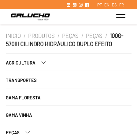
PT
EN
ES
FR
INÍCIO
/
PRODUTOS
/
PEÇAS
/
PEÇAS
/
100G-
570III CILINDRO HIDRÁULICO DUPLO EFEITO
AGRICULTURA
TRANSPORTES
GAMA FLORESTA
GAMA VINHA
PEÇAS