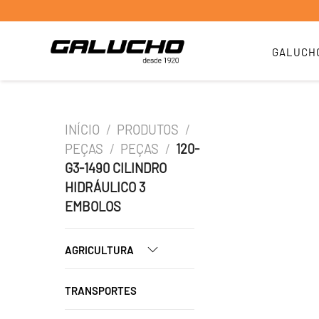
GALUCH
INÍCIO
/
PRODUTOS
/
PEÇAS
/
PEÇAS
/
120-
G3-1490 CILINDRO
HIDRÁULICO 3
EMBOLOS
AGRICULTURA
TRANSPORTES