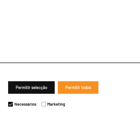
Permitir selecção
Permitir todos
Necessários
Marketing