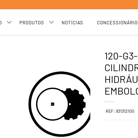
O
PRODUTOS
NOTÍCIAS
CONCESSIONÁRIO
120-G3
CILIND
HIDRÁU
EMBOL
REF: 931312100