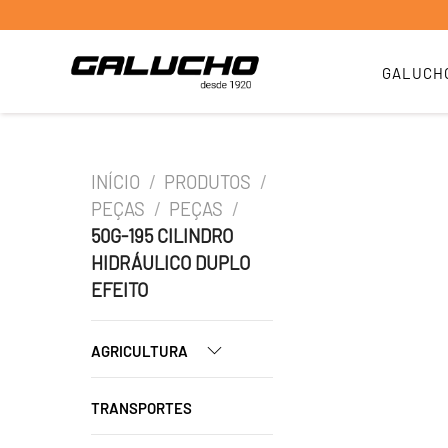
GALUCH
INÍCIO
/
PRODUTOS
/
PEÇAS
/
PEÇAS
/
50G-195 CILINDRO
HIDRÁULICO DUPLO
EFEITO
AGRICULTURA
TRANSPORTES