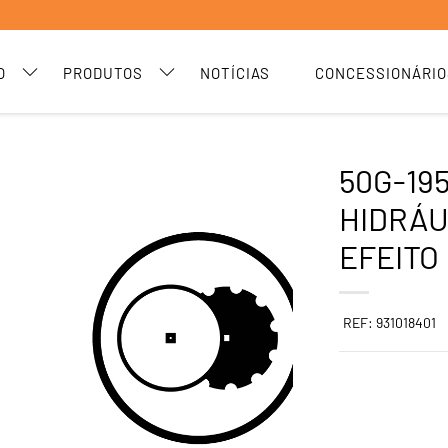
O
PRODUTOS
NOTÍCIAS
CONCESSIONÁRIO
50G-19
HIDRÁU
EFEITO
REF: 931018401