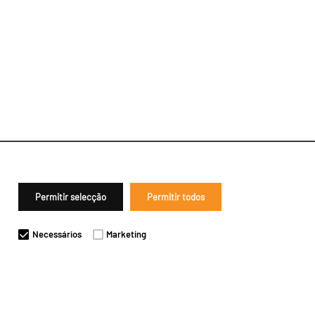
Permitir selecção
Permitir todos
Necessários
Marketing