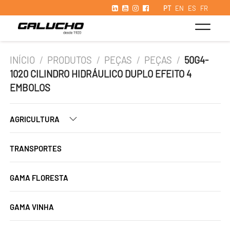
PT
EN
ES
FR
INÍCIO
/
PRODUTOS
/
PEÇAS
/
PEÇAS
/
50G4-
1020 CILINDRO HIDRÁULICO DUPLO EFEITO 4
EMBOLOS
AGRICULTURA
TRANSPORTES
GAMA FLORESTA
GAMA VINHA