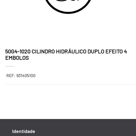
50G4-1020 CILINDRO HIDRÁULICO DUPLO EFEITO 4
EMBOLOS
REF: 931405100
Identidade