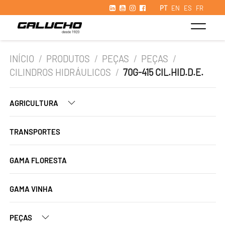
PT
EN
ES
FR
INÍCIO
/
PRODUTOS
/
PEÇAS
/
PEÇAS
/
CILINDROS HIDRÁULICOS
/
70G-415 CIL.HID.D.E.
AGRICULTURA
TRANSPORTES
GAMA FLORESTA
GAMA VINHA
PEÇAS