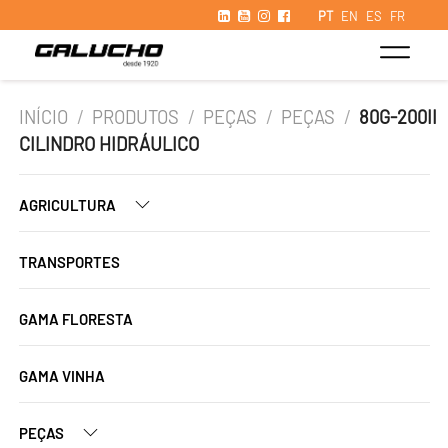
PT
EN
ES
FR
INÍCIO
/
PRODUTOS
/
PEÇAS
/
PEÇAS
/
80G-200II
CILINDRO HIDRÁULICO
AGRICULTURA
TRANSPORTES
GAMA FLORESTA
GAMA VINHA
PEÇAS