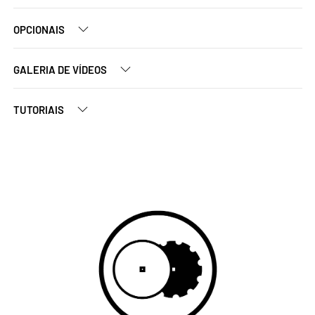
OPCIONAIS
GALERIA DE VÍDEOS
TUTORIAIS