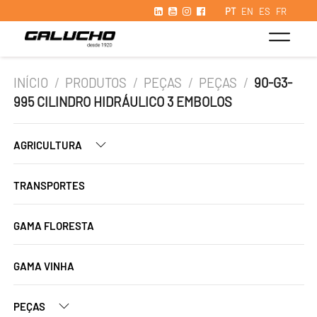
PT
EN
ES
FR
INÍCIO
/
PRODUTOS
/
PEÇAS
/
PEÇAS
/
90-G3-
995 CILINDRO HIDRÁULICO 3 EMBOLOS
AGRICULTURA
TRANSPORTES
GAMA FLORESTA
GAMA VINHA
PEÇAS