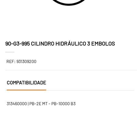
90-G3-995 CILINDRO HIDRÁULICO 3 EMBOLOS
REF: 931309200
COMPATIBILIDADE
313460000 | PB-2E MT - PB-10000 B3