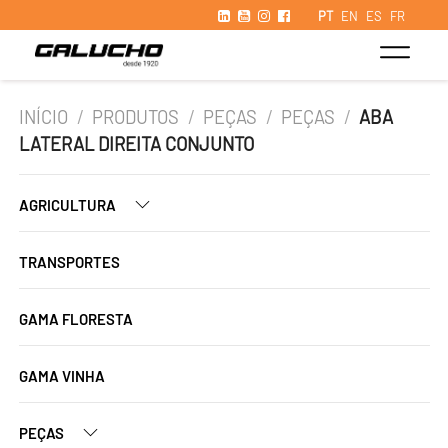
PT
EN
ES
FR
INÍCIO
/
PRODUTOS
/
PEÇAS
/
PEÇAS
/
ABA
LATERAL DIREITA CONJUNTO
AGRICULTURA
TRANSPORTES
GAMA FLORESTA
GAMA VINHA
PEÇAS