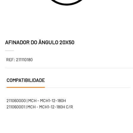
AFINADOR DO ÂNGULO 20X50
REF: 211110180
COMPATIBILIDADE
211060000 | MCH - MCH1-12-180H
211060001 | MCH - MCH1-12-180H C/R