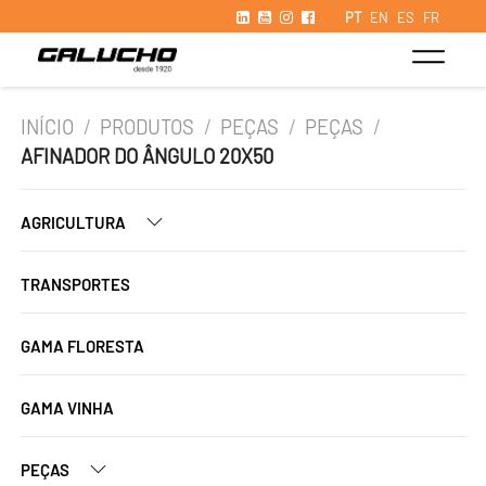
PT
EN
ES
FR
INÍCIO
/
PRODUTOS
/
PEÇAS
/
PEÇAS
/
AFINADOR DO ÂNGULO 20X50
AGRICULTURA
TRANSPORTES
GAMA FLORESTA
GAMA VINHA
PEÇAS