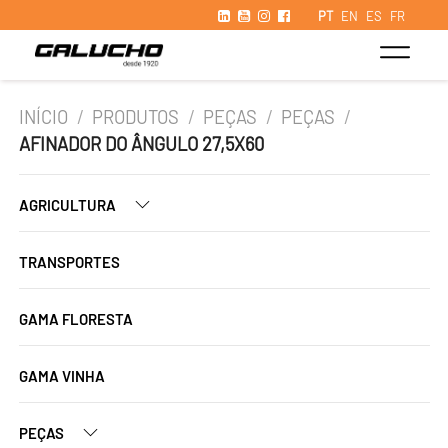
PT
EN
ES
FR
INÍCIO
/
PRODUTOS
/
PEÇAS
/
PEÇAS
/
AFINADOR DO ÂNGULO 27,5X60
AGRICULTURA
TRANSPORTES
GAMA FLORESTA
GAMA VINHA
PEÇAS