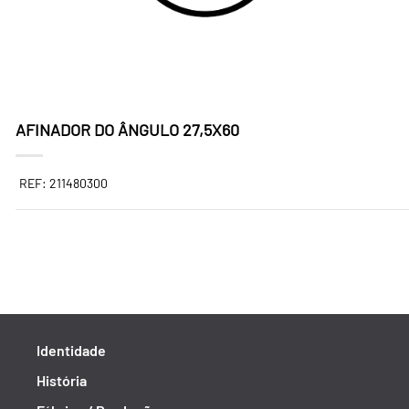
AFINADOR DO ÂNGULO 27,5X60
REF: 211480300
Identidade
História