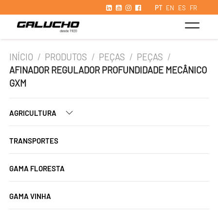
PT
EN
ES
FR
INÍCIO
/
PRODUTOS
/
PEÇAS
/
PEÇAS
/
AFINADOR REGULADOR PROFUNDIDADE MECÂNICO
GXM
AGRICULTURA
TRANSPORTES
GAMA FLORESTA
GAMA VINHA