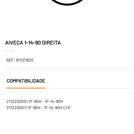
AIVECA 1-14-90 DIREITA
REF: 811121620
COMPATIBILIDADE
211220000 | 1F-90H - 1F-14-90H
211220001 | 1F-90H - 1F-14-90H C/R