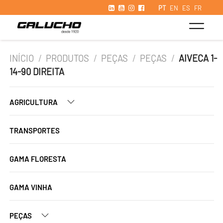
PT
EN
ES
FR
INÍCIO
/
PRODUTOS
/
PEÇAS
/
PEÇAS
/
AIVECA 1-
14-90 DIREITA
AGRICULTURA
TRANSPORTES
GAMA FLORESTA
GAMA VINHA
PEÇAS