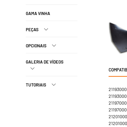
GAMA VINHA
PEÇAS
OPCIONAIS
GALERIA DE VÍDEOS
COMPATIB
TUTORIAIS
21193000
21193000
21197000
211970001
21201000
21201000