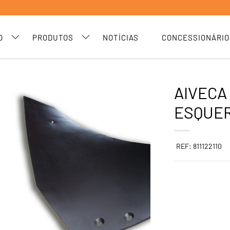
O
PRODUTOS
NOTÍCIAS
CONCESSIONÁRIO
AIVECA 
ESQUE
REF: 811122110