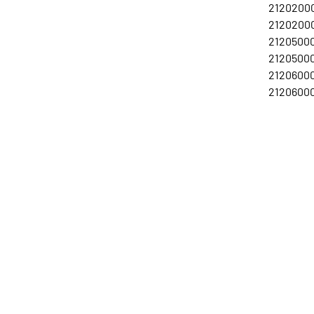
21202000
21202000
21205000
21205000
21206000
21206000