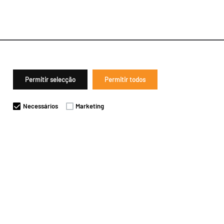
Permitir selecção
Permitir todos
Necessários
Marketing