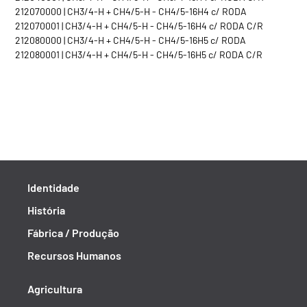
212070000 | CH3/4-H + CH4/5-H - CH4/5-16H4 c/ RODA
212070001 | CH3/4-H + CH4/5-H - CH4/5-16H4 c/ RODA C/R
212080000 | CH3/4-H + CH4/5-H - CH4/5-16H5 c/ RODA
212080001 | CH3/4-H + CH4/5-H - CH4/5-16H5 c/ RODA C/R
Identidade
História
Fábrica / Produção
Recursos Humanos
Agricultura