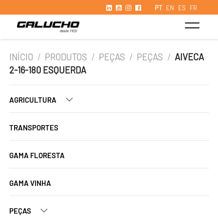
PT
EN
ES
FR
INÍCIO
/
PRODUTOS
/
PEÇAS
/
PEÇAS
/
AIVECA
2-16-180 ESQUERDA
AGRICULTURA
TRANSPORTES
GAMA FLORESTA
GAMA VINHA
PEÇAS