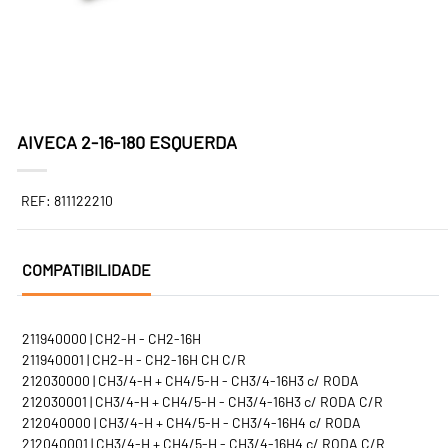
AIVECA 2-16-180 ESQUERDA
REF: 811122210
COMPATIBILIDADE
211940000 | CH2-H - CH2-16H
211940001 | CH2-H - CH2-16H CH C/R
212030000 | CH3/4-H + CH4/5-H - CH3/4-16H3 c/ RODA
212030001 | CH3/4-H + CH4/5-H - CH3/4-16H3 c/ RODA C/R
212040000 | CH3/4-H + CH4/5-H - CH3/4-16H4 c/ RODA
212040001 | CH3/4-H + CH4/5-H - CH3/4-16H4 c/ RODA C/R