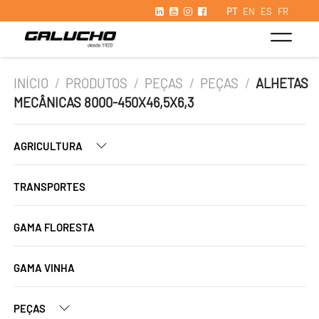
PT
EN
ES
FR
INÍCIO
/
PRODUTOS
/
PEÇAS
/
PEÇAS
/
ALHETAS
MECÂNICAS 8000-450X46,5X6,3
AGRICULTURA
TRANSPORTES
GAMA FLORESTA
GAMA VINHA
PEÇAS