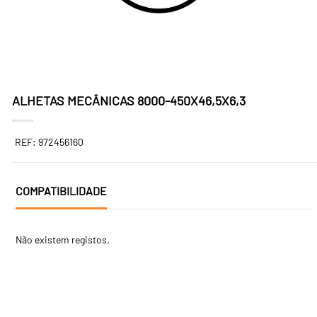
ALHETAS MECÂNICAS 8000-450X46,5X6,3
REF: 972456160
COMPATIBILIDADE
Não existem registos.