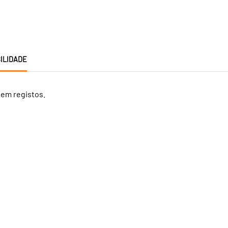
ILIDADE
tem registos.