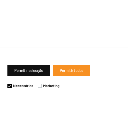
Permitir selecção
Permitir todos
Necessários
Marketing