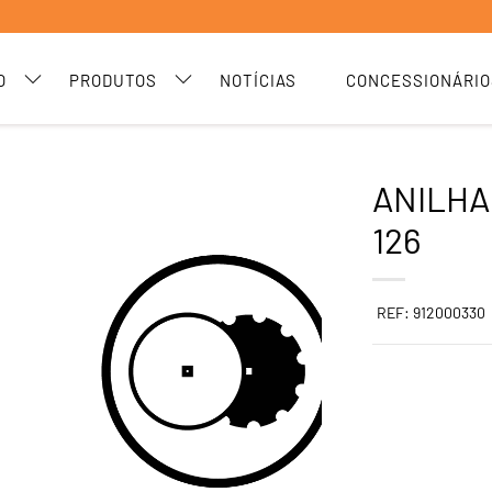
O
PRODUTOS
NOTÍCIAS
CONCESSIONÁRIO
ANILHA 
126
REF: 912000330