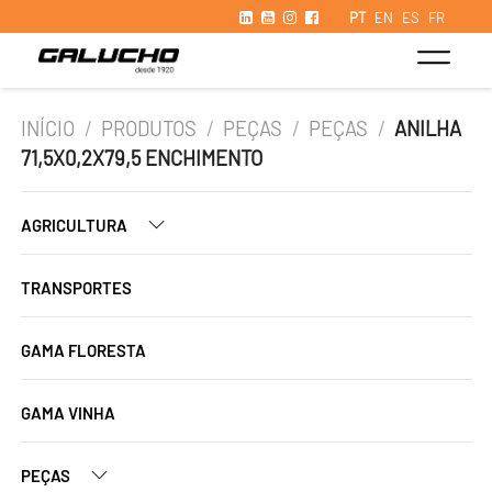
PT
EN
ES
FR
INÍCIO
/
PRODUTOS
/
PEÇAS
/
PEÇAS
/
ANILHA
71,5X0,2X79,5 ENCHIMENTO
AGRICULTURA
TRANSPORTES
GAMA FLORESTA
GAMA VINHA
PEÇAS