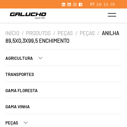
PT
EN
ES
FR
INÍCIO
/
PRODUTOS
/
PEÇAS
/
PEÇAS
/
ANILHA
89,5X0,3X99,5 ENCHIMENTO
AGRICULTURA
TRANSPORTES
GAMA FLORESTA
GAMA VINHA
PEÇAS