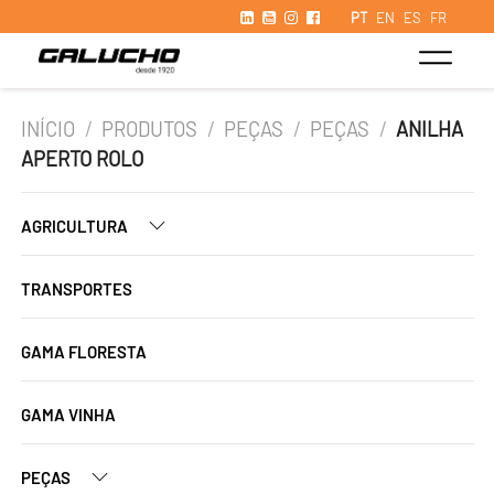
PT
EN
ES
FR
INÍCIO
/
PRODUTOS
/
PEÇAS
/
PEÇAS
/
ANILHA
APERTO ROLO
AGRICULTURA
TRANSPORTES
GAMA FLORESTA
GAMA VINHA
PEÇAS