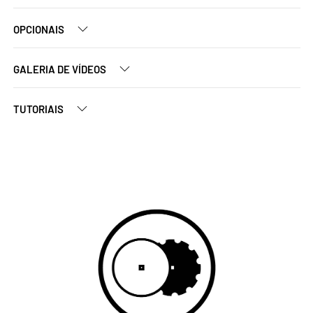
OPCIONAIS
GALERIA DE VÍDEOS
TUTORIAIS