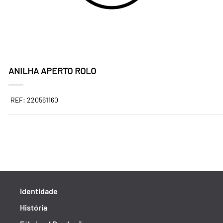
ANILHA APERTO ROLO
REF: 220561160
Identidade
História