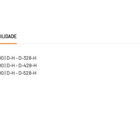
ILIDADE
0 | D-H - D-328-H
0 | D-H - D-428-H
0 | D-H - D-528-H