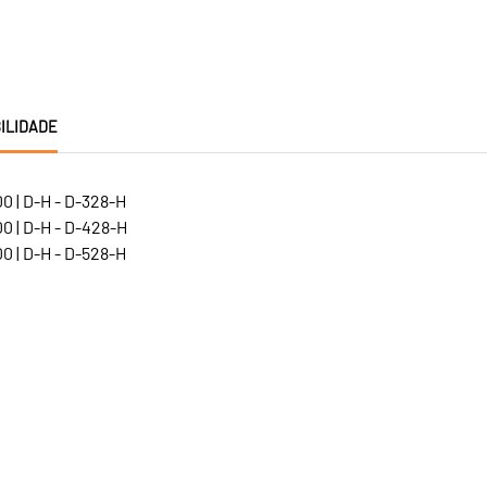
ILIDADE
0 | D-H - D-328-H
0 | D-H - D-428-H
0 | D-H - D-528-H