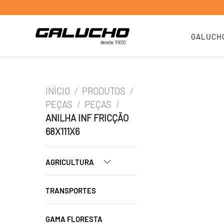
GALUCH
INÍCIO
/
PRODUTOS
/
PEÇAS
/
PEÇAS
/
ANILHA INF FRICÇÃO
68X111X6
AGRICULTURA
TRANSPORTES
GAMA FLORESTA