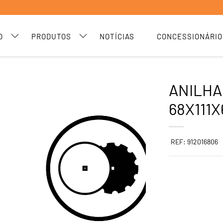
O
PRODUTOS
NOTÍCIAS
CONCESSIONÁRIO
ANILHA
68X111X
REF: 912016806