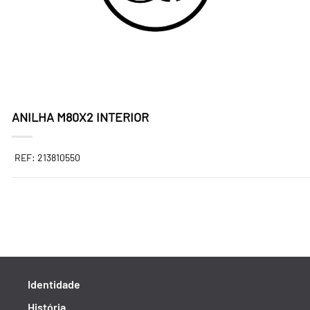
ANILHA M80X2 INTERIOR
REF: 213810550
Identidade
História