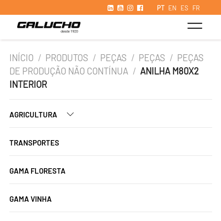
PT
EN
ES
FR
INÍCIO
/
PRODUTOS
/
PEÇAS
/
PEÇAS
/
PEÇAS
DE PRODUÇÃO NÃO CONTÍNUA
/
ANILHA M80X2
INTERIOR
AGRICULTURA
TRANSPORTES
GAMA FLORESTA
GAMA VINHA